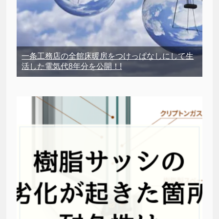
一条工務店の全館床暖房をつけっぱなしにして生
活した電気代8年分を公開！!