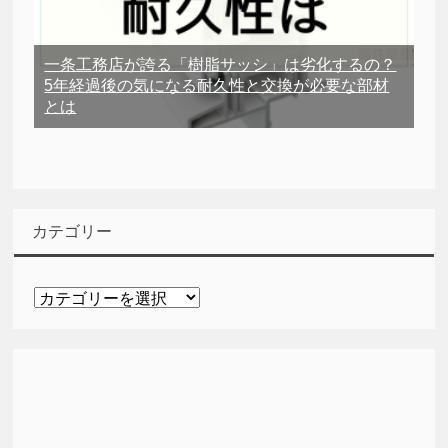
一条工務店が誇る「樹脂サッシ」は劣化するの？
5年経過後の気になる耐久性と交換が必要な部材
とは
カテゴリー
カ
テ
ゴ
リ
ー