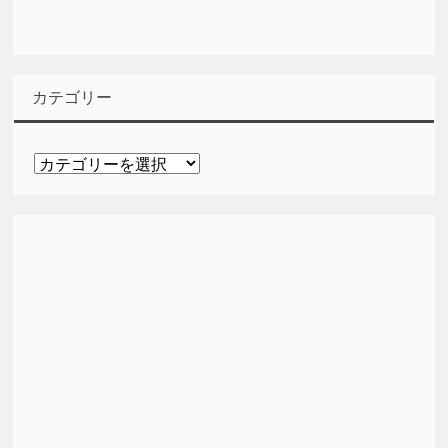
カテゴリー
カ
テ
ゴ
リ
ー