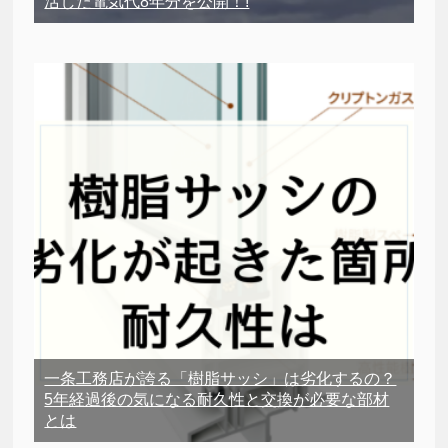
活した電気代8年分を公開！!
一条工務店が誇る「樹脂サッシ」は劣化するの？
5年経過後の気になる耐久性と交換が必要な部材
とは