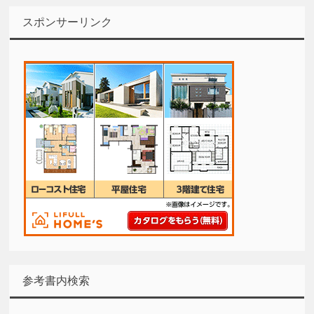
スポンサーリンク
参考書内検索