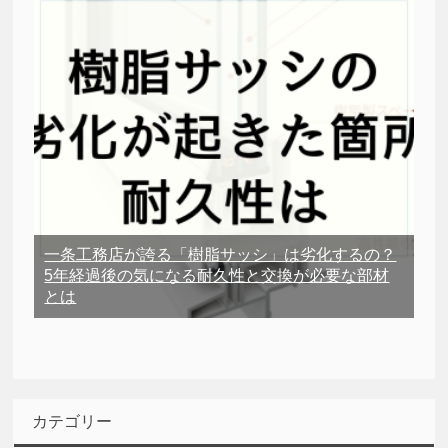
一条工務店が誇る「樹脂サッシ」は劣化するの？
5年経過後の気になる耐久性と交換が必要な部材
とは
カテゴリー