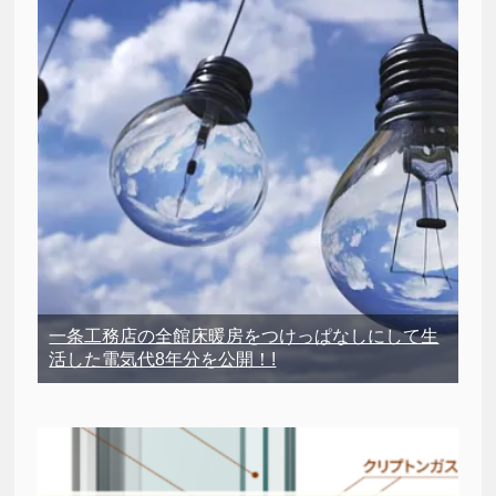
一条工務店の全館床暖房をつけっぱなしにして生
活した電気代8年分を公開！!