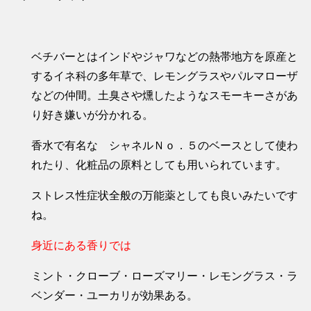
ベチバーとはインドやジャワなどの熱帯地方を原産と
するイネ科の多年草で、レモングラスやパルマローザ
などの仲間。土臭さや燻したようなスモーキーさがあ
り好き嫌いが分かれる。
香水で有名な シャネルＮｏ．５のベースとして使わ
れたり、化粧品の原料としても用いられています。
ストレス性症状全般の万能薬としても良いみたいです
ね。
身近にある香りでは
ミント・クローブ・ローズマリー・レモングラス・ラ
ベンダー・ユーカリが効果ある。