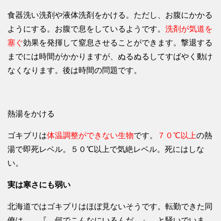
食器洗い洗剤や液体洗剤をかける。ただし、お腹にかかる
ようにする。お腹で息をしているようです。
洗剤が気道を
塞ぐ
効果を発揮して窒息させることができます。撃退する
までには時間がかかりますが、ぬるぬるしてすばやく動け
なくなります。後は時間の問題です。
熱湯をかける
ゴキブリは
体温調整ができない生物
です。
７０℃以上
の熱
湯で即死レベル。５０℃以上で気絶レベル。死にはしな
い。
実は寒さにも弱い
北海道ではゴキブリはほぼ見ないそうです。転勤できた同
僚は、 『 何でこんなにいるんだ 』 と騒いでいま