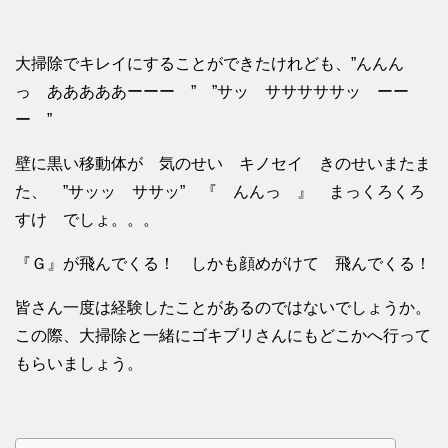
大掃除でキレイにすることができたけれども、”んんん
っ あああああーーー ” ”サッ サササササッ ーー
ー ”
壁に黒い移動体が 気のせい キノセイ きのせいまたま
た、 ”サッッ ササッ” 『 んんっ 』 まっくろくろ
すけ でしょ。。。
『Ｇ』が飛んでくる！ しかも顔めがけて 飛んでくる！
皆さん一度は経験したことがあるのではないでしょうか。
この際、大掃除と一緒にゴキブリさんにもどこかへ行って
もらいましょう。