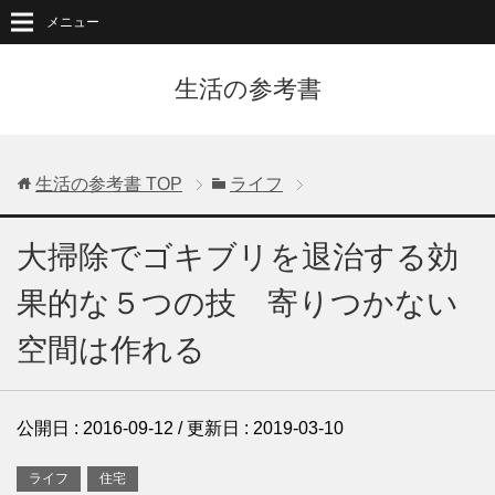
メニュー
生活の参考書
生活の参考書
TOP
ライフ
大掃除でゴキブリを退治する効
果的な５つの技 寄りつかない
空間は作れる
公開日 :
2016-09-12
/ 更新日 :
2019-03-10
ライフ
住宅