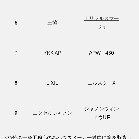
トリプルスマー
6
三協
ジュ
7
YKK AP
APW 430
8
LIXIL
エルスターX
シャノンウィン
9
エクセルシャノン
ドウUF
※5位の一条工務店のみハウスメーカー独自に窓を製造し