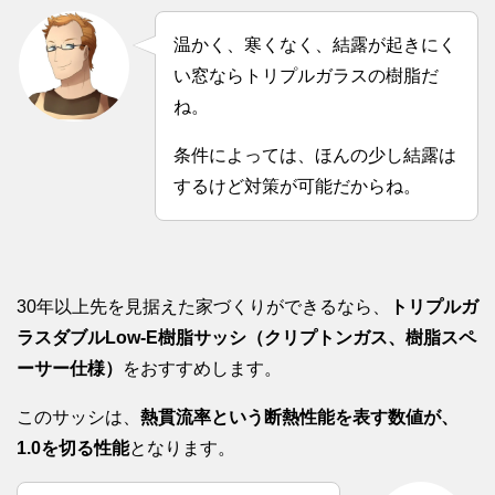
温かく、寒くなく、結露が起きにく
い窓ならトリプルガラスの樹脂だ
ね。
条件によっては、ほんの少し結露は
するけど対策が可能だからね。
30年以上先を見据えた家づくりができるなら、
トリプルガ
ラスダブルLow-E樹脂サッシ（クリプトンガス、樹脂スペ
ーサー仕様）
をおすすめします。
このサッシは、
熱貫流率という断熱性能を表す数値が、
1.0を切る性能
となります。