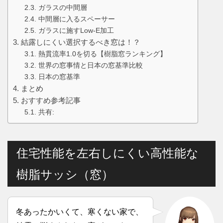
ガラスの中間層
中間層に入るスペーサー
ガラスに施すLow-E加工
結露しにくい選択するべき窓は！？
熱貫流率1.0を切る【樹脂窓ランキング】
世界の窓事情と日本の窓基準比較
日本の窓基準
まとめ
おすすめ参考記事
共有:
住宅性能を左右しにくい高性能な
樹脂サッシ（窓）
冬あったかいくて、寒くない家で、