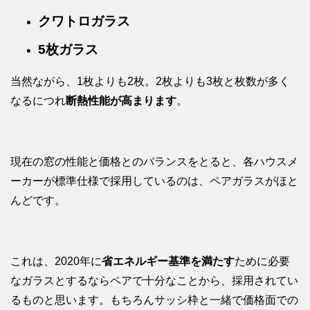
クワトロガラス
5枚ガラス
当然ながら、1枚よりも2枚。2枚よりも3枚と枚数が多く
なるにつれ
断熱性能が高まります
。
現在の窓の性能と価格とのバランスをとると、各ハウスメ
ーカーが標準仕様で採用しているのは、ペアガラスがほと
んどです。
これは、2020年に
省エネルギー基準を満たす
ために必要
なガラスとするならペアで十分なことから、採用されてい
るものと思います。もちろんサッシ枠と一緒で価格面での