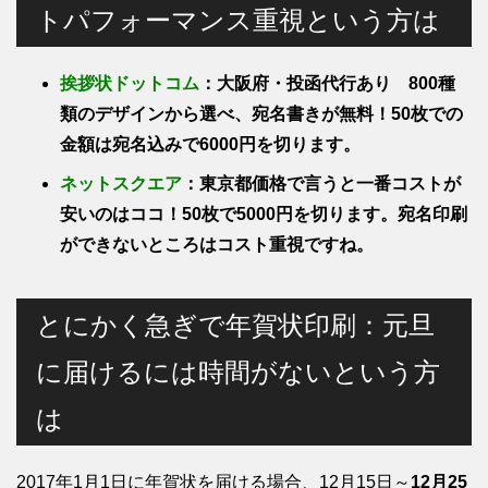
トパフォーマンス重視という方は
挨拶状ドットコム
：大阪府・投函代行あり 800種
類のデザインから選べ、宛名書きが無料！50枚での
金額は宛名込みで6000円を切ります。
ネットスクエア
：東京都価格で言うと一番コストが
安いのはココ！50枚で5000円を切ります。宛名印刷
ができないところはコスト重視ですね。
とにかく急ぎで年賀状印刷：元旦
に届けるには時間がないという方
は
2017年1月1日に年賀状を届ける場合、12月15日～
12月25