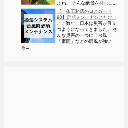
よね。 そんな絶景を拝むこ...
【一条工務店のロスガード
90】定期メンテナンスだけ...
ここ数年、日本は災害が目立
つようになってきました。 そ
んな災害の一つに「台風」
「豪雨」などの雨風が強い
も...