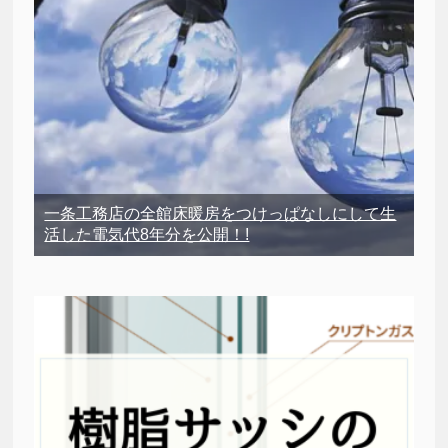
一条工務店の全館床暖房をつけっぱなしにして生
活した電気代8年分を公開！!