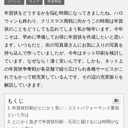
イベント
ライフ
年末年始
年賀状をどうするかを悩む時期になってきましたね。ハロ
ウィンも終わり、クリスマス商戦に向かうこの時期は年賀
状のことをどうしても忘れてしまう私が毎年います。今年
こそは、早めに準備してお得に年賀状を作成したいと思い
ます。いつもだと、街の写真屋さんにお気に入りの写真を
持ち込んで作っていましたが、今年はネット印刷を検討し
ています。なぜなら！凄く安いんです。しかも、ネット上
の年賀状争奪戦が各店舗で繰り広げられ各種サービスがこ
れでもかって程充実しているんです。その辺の充実振りを
解説していきます。
もくじ
年賀状印刷がとにかく安い：コストパフォーマンス重視
という方は
とにかく急ぎで年賀状印刷：元旦に届けるには時間がな