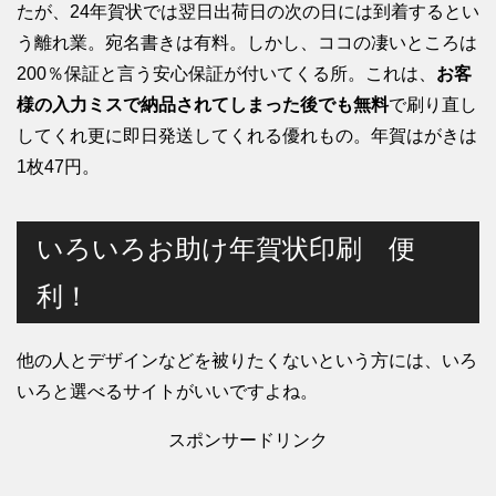
たが、24年賀状では翌日出荷日の次の日には到着するとい
う離れ業。宛名書きは有料。しかし、ココの凄いところは
200％保証と言う安心保証が付いてくる所。これは、
お客
様の入力ミスで納品されてしまった後でも無料
で刷り直し
してくれ更に即日発送してくれる優れもの。年賀はがきは
1枚47円。
いろいろお助け年賀状印刷 便
利！
他の人とデザインなどを被りたくないという方には、いろ
いろと選べるサイトがいいですよね。
スポンサードリンク