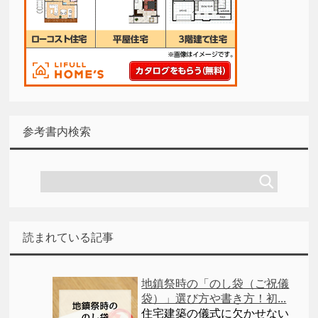
参考書内検索
読まれている記事
地鎮祭時の「のし袋（ご祝儀
袋）」選び方や書き方！初...
住宅建築の儀式に欠かせない