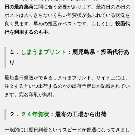
日の最終集荷
に間に合う必要があります。最終日の25日の
ポストは入りきらないくらい年賀状があふれている状況を
良く見ます。早めの投函がベストです。もしくは、
投函代
行を利用するのも手
。
１．
しまうまプリント
：鹿児島県・投函代行あ
り
最短当日発送ができるしまうまプリント。サイト上には、
注文するといつ出荷するのかの出荷予定日が記載されてい
ます。宛名印刷が無料。
２．
２４年賀状
：最寄の工場から出荷
一般的には翌日到着というスピードが普通になってきまし