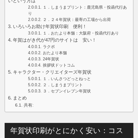
いという方は
１．しまうまプリント：鹿児島県・投函代行あ
り
２．２４年賀状：最寄の工場から出荷
いろいろお助け年賀状印刷 便利！
１．おたより本舗：大阪府・投函代行あり
年賀はがき代が47円のサイトは 安い！
ラクポ
おたより本舗
24年賀状
挨拶状ドットコム
キャラクター・クリエイターズ年賀状
１．いんさつどっとねっと
２．しまうまプリント
３．セブンイレブン年賀状
まとめ
共有:
年賀状印刷がとにかく安い：コス