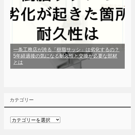
一条工務店が誇る「樹脂サッシ」は劣化するの？
5年経過後の気になる耐久性と交換が必要な部材
とは
カテゴリー
カ
テ
ゴ