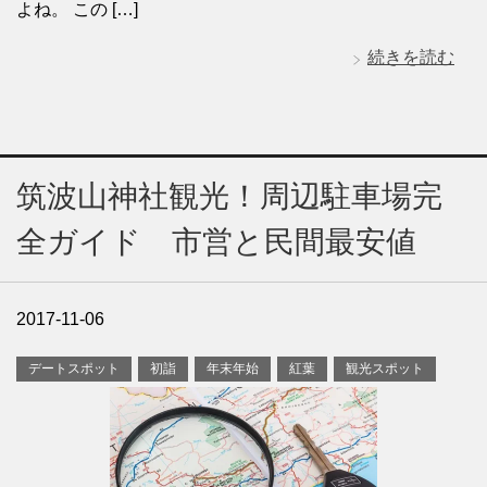
よね。 この […]
続きを読む
筑波山神社観光！周辺駐車場完
全ガイド 市営と民間最安値
2017-11-06
デートスポット
初詣
年末年始
紅葉
観光スポット