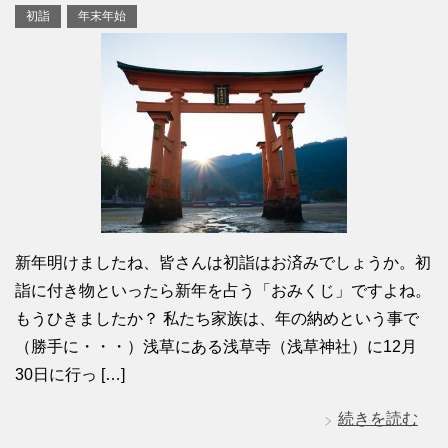
初詣
年末年始
新年明けましたね、皆さんは初詣はお済みでしょうか。初
詣に付き物といったら新年を占う「おみくじ」ですよね。
もうひきましたか？ 私たち家族は、年の納めという事で
（勝手に・・・）浅草にある浅草寺（浅草神社）に12月
30日に行っ […]
続きを読む