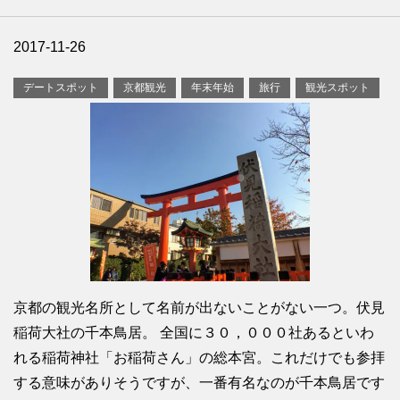
2017-11-26
デートスポット
京都観光
年末年始
旅行
観光スポット
京都の観光名所として名前が出ないことがない一つ。伏見
稲荷大社の千本鳥居。 全国に３０，０００社あるといわ
れる稲荷神社「お稲荷さん」の総本宮。これだけでも参拝
する意味がありそうですが、一番有名なのが千本鳥居です