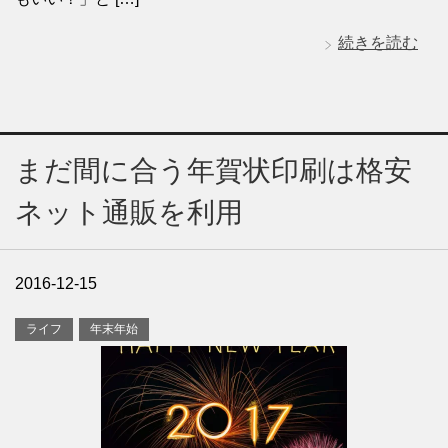
続きを読む
まだ間に合う年賀状印刷は格安
ネット通販を利用
2016-12-15
ライフ
年末年始