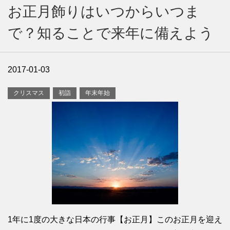
お正月飾りはいつからいつま
で？知ることで来年に備えよう
2017-01-03
クリスマス
初詣
年末年始
1年に1度の大きな日本の行事【お正月】このお正月を迎え