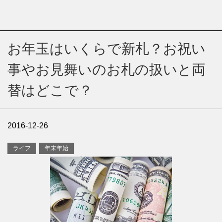
お年玉はいくらで新札？お祝い
事やお見舞いのお札の扱いと両
替はどこで？
2016-12-26
ライフ
年末年始