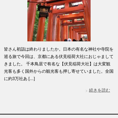
皆さん初詣は終わりましたか。日本の有名な神社や寺院を
巡る旅で今回は、京都にある伏見稲荷大社におじゃまして
きました。 千本鳥居で有名な【伏見稲荷大社】は大変観
光客も多く国外からの観光客も押し寄せていました。全国
に約3万社あ […]
続きを読む