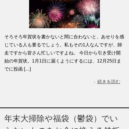
そろそろ年賀状を書かないと間に合わないと、あせりを感
じている人も要るでしょう。私もその1人なんですが、師
走ですから皆さん忙しいですよね。 今日から引き受け開
始の年賀状。1月1日に届くようにするには、12月25日ま
でに投函 […]
続きを読む
年末大掃除や福袋（鬱袋）でい