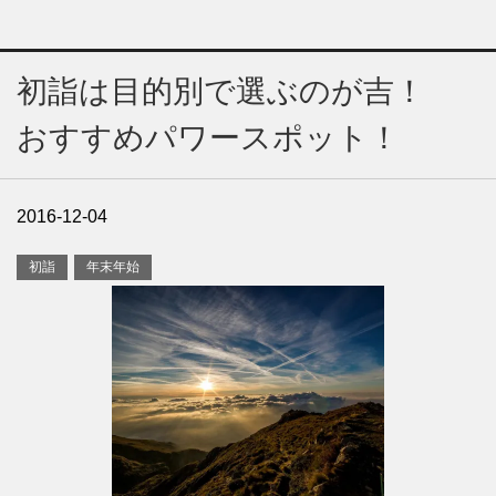
初詣は目的別で選ぶのが吉！
おすすめパワースポット！
2016-12-04
初詣
年末年始