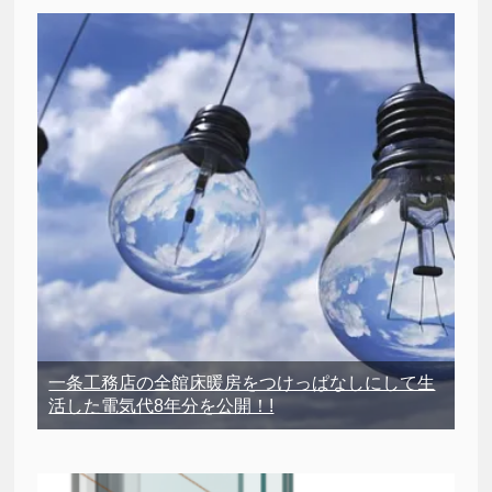
一条工務店の全館床暖房をつけっぱなしにして生
活した電気代8年分を公開！!