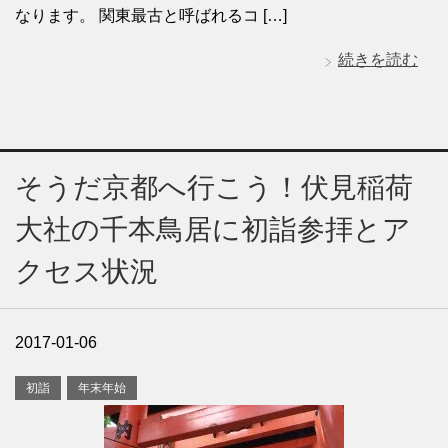
なります。 関東最古と呼ばれるコ […]
続きを読む
そうだ京都へ行こう！伏見稲荷
大社の千本鳥居に初詣参拝とア
クセス状況
2017-01-06
初詣
年末年始