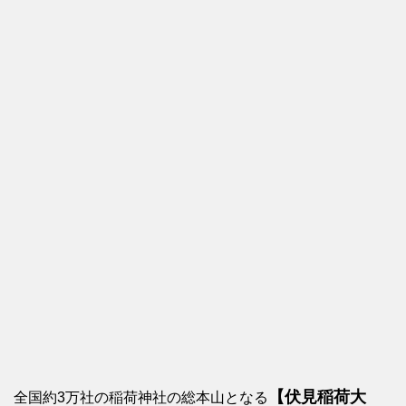
【伏見稲荷大
全国約3万社の稲荷神社の総本山となる