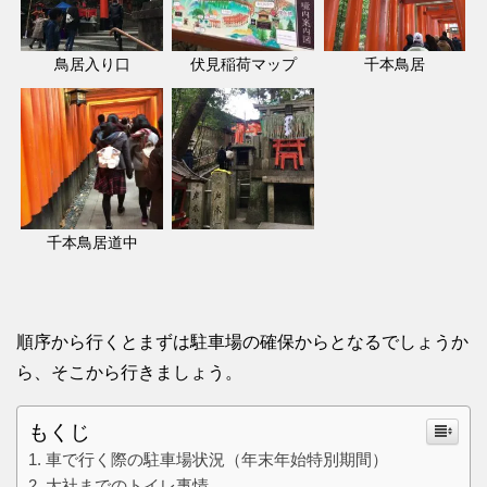
鳥居入り口
伏見稲荷マップ
千本鳥居
千本鳥居道中
順序から行くとまずは駐車場の確保からとなるでしょうか
ら、そこから行きましょう。
もくじ
車で行く際の駐車場状況（年末年始特別期間）
大社までのトイレ事情