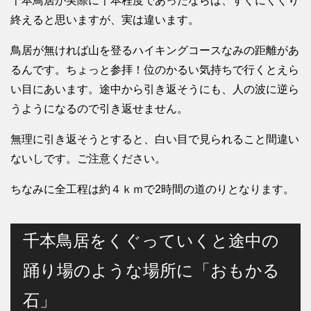
千本鳥居が実際に千本程度であったならば、すぐにくぐり
終えると思いますが、実は違います。
鳥居が無ければ山を登るハイキングコースなみの距離があ
るんです。ちょっと参拝！位のかるい気持ちで行くとえら
い目にあいます。途中から引き返そうにも、人の波に逆ら
うようになるので引き返せません。
無理に引き返そうとすると、白い目で見られること間違い
ないしです。ご注意ください。
ちなみに全工程は約４ｋｍで2時間の道のりとなります。
千本鳥居をくぐっていくと途中の
踊り場のような場所に「おもかる
石」