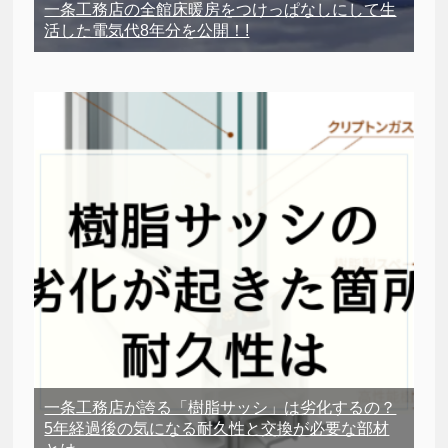
一条工務店の全館床暖房をつけっぱなしにして生
活した電気代8年分を公開！!
一条工務店が誇る「樹脂サッシ」は劣化するの？
5年経過後の気になる耐久性と交換が必要な部材