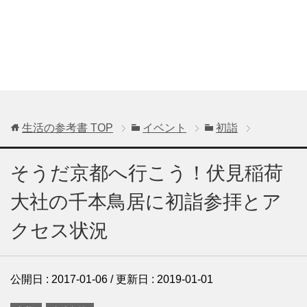
生活の参考書
TOP
イベント
初詣
そうだ京都へ行こう！伏見稲荷
大社の千本鳥居に初詣参拝とア
クセス状況
公開日 :
2017-01-06
/ 更新日 :
2019-01-01