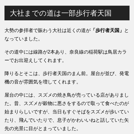
大社までの道は一部歩行者天国
大勢の参拝者で賑わう大社は近くの道が
「歩行者天国」
と
なっていました。
その道中には線路が2本あり、奈良線の稲荷駅は鳥居カラ
ーでお出迎えしてくれます。
降りるとそこは、歩行者天国のまん前。屋台が並び、発電
機の音が雰囲気を増してくれます。
屋台の中には、スズメの焼き鳥が売っている店がありまし
た。昔、スズメが穀物に悪さをするので取って食べたのが
始まりらしいですが、当日もすぐそばをスズメが歩いてい
たり、飛んでいたりで、息子がかわいいねと話していた矢
先の光景に目がとまっていました。