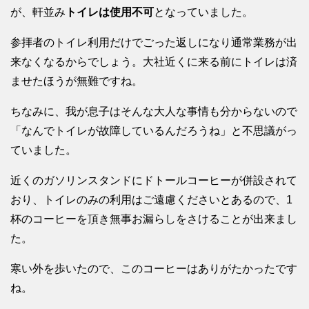
が、軒並み
トイレは使用不可
となっていました。
参拝者のトイレ利用だけでごった返しになり通常業務が出
来なくなるからでしょう。大社近くに来る前にトイレは済
ませたほうが無難ですね。
ちなみに、我が息子はそんな大人な事情も分からないので
「なんでトイレが故障しているんだろうね」と不思議がっ
ていました。
近くのガソリンスタンドにドトールコーヒーが併設されて
おり、トイレのみの利用はご遠慮くださいとあるので、1
杯のコーヒーを頂き無事お漏らしをさけることが出来まし
た。
寒い外を歩いたので、このコーヒーはありがたかったです
ね。