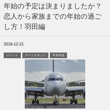
年始の予定は決まりましたか？
恋人から家族までの年始の過ご
し方！羽田編
2016-12-21
イベント
デートスポット
年末年始