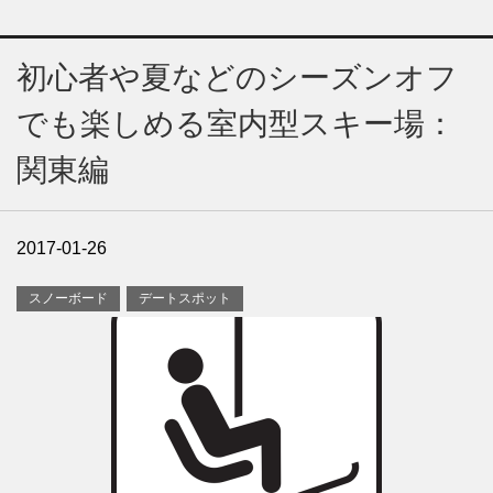
初心者や夏などのシーズンオフ
でも楽しめる室内型スキー場：
関東編
2017-01-26
スノーボード
デートスポット