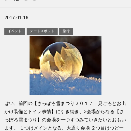
2017-01-16
イベント
デートスポット
旅行
はい、前回の【さっぽろ雪まつり２０１７ 見ごろとお出
かけ装備とトイレ事情】に引き続き、3会場からなる【さ
っぽろ雪まつり】の会場を一つずつみていきたいとおもい
ます。 １つはメインとなる、大通り会場 ２つ目はつどー