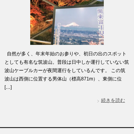
自然が多く、年末年始のお参りや、初日の出のスポット
としても有名な筑波山。普段は日中しか運行していない筑
波山ケーブルカーが夜間運行をしているんです。 この筑
波山は西側に位置する男体山（標高871m）、東側に位
[…]
続きを読む