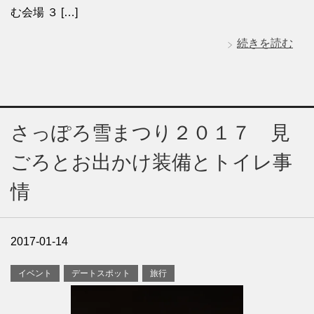
む会場 ３ […]
続きを読む
さっぽろ雪まつり２０１７ 見
ごろとお出かけ装備とトイレ事
情
2017-01-14
イベント
デートスポット
旅行