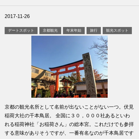
2017-11-26
デートスポット
京都観光
年末年始
旅行
観光スポット
京都の観光名所として名前が出ないことがない一つ。伏見
稲荷大社の千本鳥居。 全国に３０，０００社あるといわ
れる稲荷神社「お稲荷さん」の総本宮。これだけでも参拝
する意味がありそうですが、一番有名なのが千本鳥居です