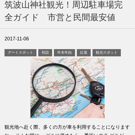
筑波山神社観光！周辺駐車場完
全ガイド 市営と民間最安値
2017-11-06
デートスポット
初詣
年末年始
紅葉
観光スポット
観光地へ赴く際、多くの方が車を利用することになります