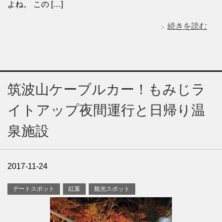
よね。 この […]
続きを読む
筑波山ケーブルカー！もみじラ
イトアップ夜間運行と日帰り温
泉施設
2017-11-24
デートスポット
紅葉
観光スポット