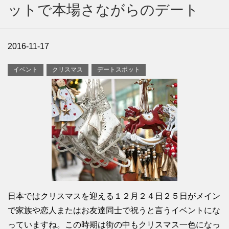
ットで本場さながらのデート
2016-11-17
イベント
クリスマス
デートスポット
日本ではクリスマスを迎える１２月２４日２５日がメイン
で家族や恋人またはお友達同士で祝うと言うイベントにな
っていますね。この時期は街の中もクリスマス一色になっ