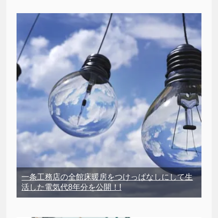
一条工務店の全館床暖房をつけっぱなしにして生
活した電気代8年分を公開！!