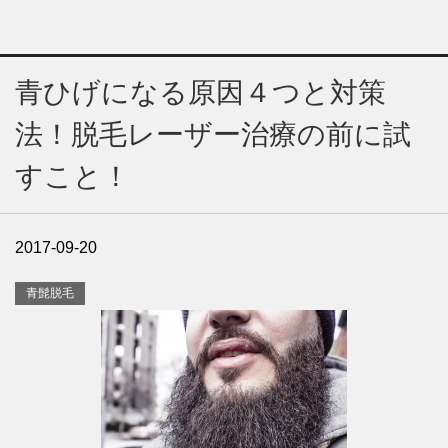
青ひげになる原因４つと対策
法！脱毛レーザー治療の前に試
すこと！
2017-09-20
青髭脱毛