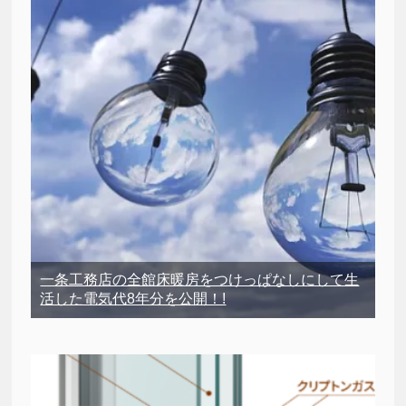
一条工務店の全館床暖房をつけっぱなしにして生
活した電気代8年分を公開！!