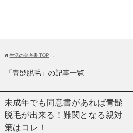
生活の参考書
TOP
「青髭脱毛」の記事一覧
未成年でも同意書があれば青髭
脱毛が出来る！難関となる親対
策はコレ！