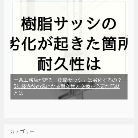
一条工務店が誇る「樹脂サッシ」は劣化するの？
5年経過後の気になる耐久性と交換が必要な部材
とは
カテゴリー