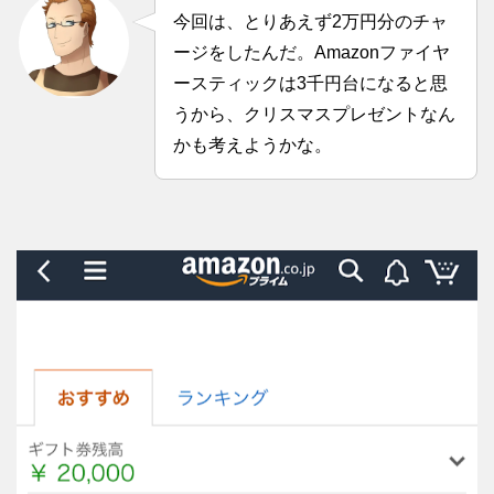
今回は、とりあえず2万円分のチャ
ージをしたんだ。Amazonファイヤ
ースティックは3千円台になると思
うから、クリスマスプレゼントなん
かも考えようかな。