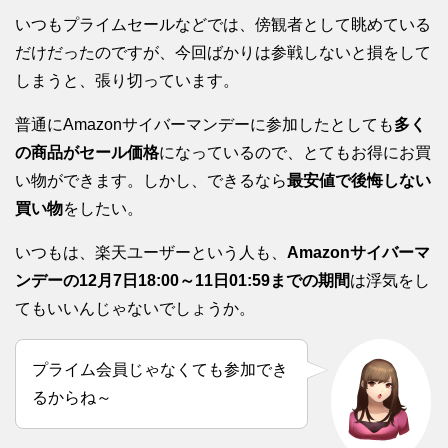
いつもプライムセールなどでは、傍観者として眺めている
だけだったのですが、今回ばかりは参戦しないと損をして
しまうと、張り切っています。
普通にAmazonサイバーマンデーに参加したとしても
多く
の商品がセール価格
になっているので、とてもお得にお買
い物ができます。しかし、できるなら
最安値で後悔しない
買い物
をしたい。
いつもは、楽天ユーザーという人も、
Amazonサイバーマ
ンデーの12月7日18:00～11日01:59までの期間
は浮気をし
てもいいんじゃないでしょうか。
プライム会員じゃなくても参加でき
るからね～