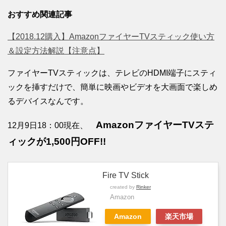
おすすめ関連記事
【2018.12購入】AmazonファイヤーTVスティック使い方
＆設定方法解説【注意点】
ファイヤーTVスティックは、テレビのHDMI端子にスティ
ックを挿すだけで、簡単に映画やビデオを大画面で楽しめ
るデバイスなんです。
AmazonファイヤーTVステ
12月9日18：00現在、
ィックが1,500円OFF!!
Fire TV Stick
created by
Rinker
Amazon
Amazon
楽天市場