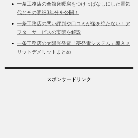
一条工務店の全館床暖房をつけっぱなしにした電気
代とその明細3年分を公開！
一条工務店の悪い評判や口コミが後を絶たない！ア
フターサービスの実態を解説
一条工務店の太陽光発電「夢発電システム」導入メ
リットデメリットまとめ
スポンサードリンク