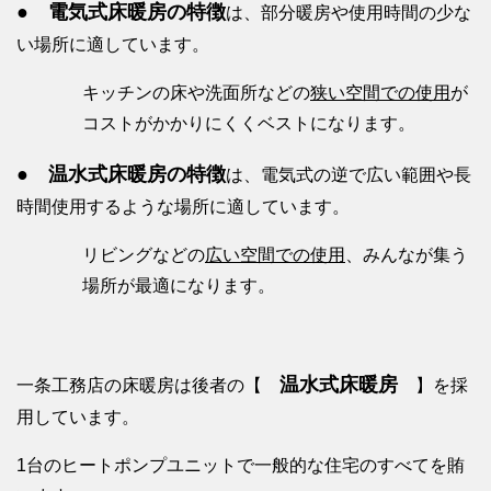
● 電気式床暖房の特徴
は、部分暖房や使用時間の少な
い場所に適しています。
キッチンの床や洗面所などの
狭い空間での使用
が
コストがかかりにくくベストになります。
● 温水式床暖房の特徴
は、電気式の逆で広い範囲や長
時間使用するような場所に適しています。
リビングなどの
広い空間での使用
、みんなが集う
場所が最適になります。
温水式床暖房
一条工務店の床暖房は後者の【
】を採
用しています。
1台のヒートポンプユニットで一般的な住宅のすべてを賄