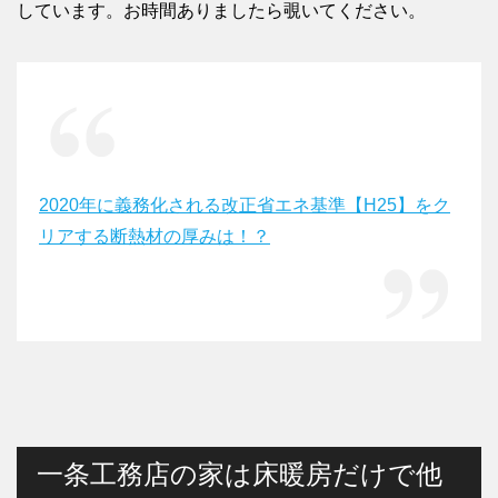
しています。お時間ありましたら覗いてください。
2020年に義務化される改正省エネ基準【H25】をク
リアする断熱材の厚みは！？
一条工務店の家は床暖房だけで他