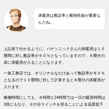
床暖房は敷設率と断熱性能が重要な
んだね。
上記表で分かるように、パナソニックさんの床暖房は１０
畳間に対し敷設率が６０％となっていますので、６畳分の
床に床暖房が入ることになります。
一条工務店では、オリジナルなだけあって敷設率が８０％
となるので１０畳間に対して計算すると８畳分の床暖房が
入ります。
稼働時間にしても、８時間と24時間では一日の暖房時間は
3倍にもなり、その分スイッチを切ることによる温度低下