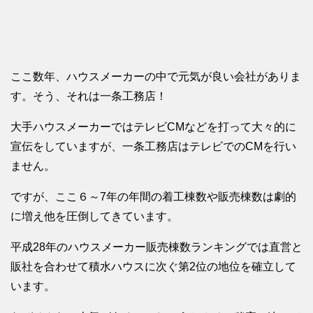
ここ数年、ハウスメーカーの中で元気が良い会社がありま
す。そう、それは一条工務店！
大手ハウスメーカーではテレビCMなどを打って大々的に
宣伝をしていますが、一条工務店はテレビでのCMを行い
ません。
ですが、ここ６～7年の年間の着工棟数や販売棟数は劇的
に増え他を圧倒してきています。
平成28年のハウスメーカー販売棟数ランキングでは直営と
販社を合わせて積水ハウスに次ぐ第2位の地位を確立して
います。