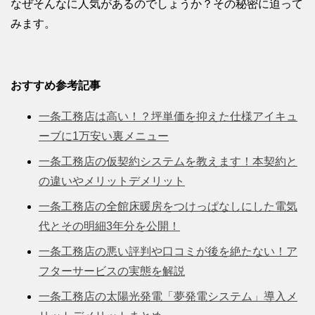
なぜそんなに人気があるのでしょうか？その秘密に迫って
みます。
おすすめ参考記事
一条工務店は高い！？坪単価を抑えた仕様アイキュ
ーブに1万安い裏メニュー
一条工務店の仮契約システムを教えます！本契約と
の違いやメリットデメリット
一条工務店の全館床暖房をつけっぱなしにした電気
代とその明細3年分を公開！
一条工務店の悪い評判や口コミが後を絶たない！ア
フターサービスの実態を解説
一条工務店の太陽光発電「夢発電システム」導入メ