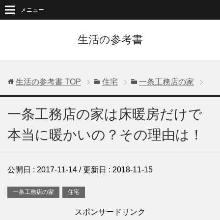
メニュー
生活の参考書
生活の参考書
TOP
住宅
一条工務店の家
一条工務店の家は床暖房だけで
本当に暖かいの？その理由は！
公開日 :
2017-11-14
/ 更新日 :
2018-11-15
一条工務店の家
住宅
スポンサードリンク