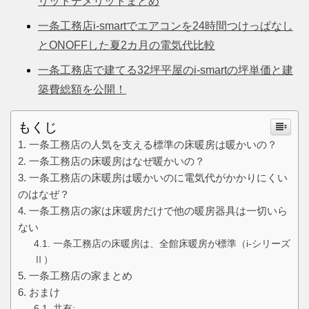
リットデメリットまとめ
一条工務店i-smartでエアコンを24時間つけっぱなし
とONOFFした夏2カ月の電気代比較
一条工務店で建てる32坪平屋のi-smartの坪単価と建
築費総額を公開！
もくじ
一条工務店の人気を支える標準の床暖房は暖かいの？
一条工務店の床暖房はなぜ暖かいの？
一条工務店の床暖房は暖かいのに電気代がかかりにくい
のはなぜ？
一条工務店の家は床暖房だけで他の暖房器具は一切いら
ない
一条工務店の床暖房は、全館床暖房が標準（i-シリーズ
Ⅱ）
一条工務店の家まとめ
おまけ
共有: