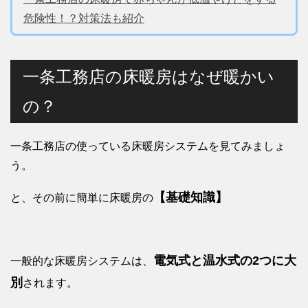
危険性！？対策法も紹介
一条工務店の床暖房はなぜ暖かい
の？
一条工務店の使っている床暖房システムを見てみましょ
う。
【基礎知識】
と、その前に簡単に床暖房の
電気式と温水式の2つに大
一般的な床暖房システムは、
別
されます。