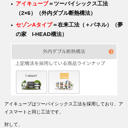
アイキューブ
＝ツーバイシックス工法
（2×6）（外内ダブル断熱構法）
セゾンAタイプ
＝在来工法（＋パネル）（夢
の家 I‐HEAD構法）
アイキューブはツーバイシックス工法を採用しており、ア
イスマートと同じ工法です。
対して、