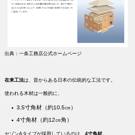
出典：一条工務店公式ホームページ
在来工法
は、昔からある日本の伝統的な工法です。
使われる木材は一般的に、
3.5寸角材（約10.5㎝）
4寸角材（約12㎝角）
セゾンAタイプが採用しているのは、
4寸角材
。