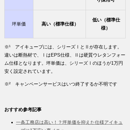
低い（標準仕
坪単価
高い（標準仕様）
様）
※¹ アイキューブには、シリーズⅠとⅡが存在します。
違いは断熱材で、ⅠはEPS仕様、Ⅱは硬質ウレタンフォー
ム仕様となります。坪単価は、シリーズⅠのほうが1万円
安く設定されています。
※² キャンペーンサービスはいつ終了するか不明です
おすすめ参考記事
一条工務店は高い！？坪単価を抑えた仕様アイキュ