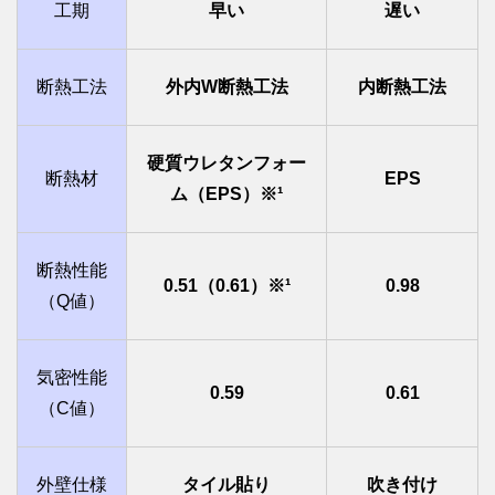
工期
早い
遅い
断熱工法
外内W断熱工法
内断熱工法
硬質ウレタンフォー
断熱材
EPS
ム（EPS）※¹
断熱性能
0.51（0.61）※¹
0.98
（Q値）
気密性能
0.59
0.61
（C値）
外壁仕様
タイル貼り
吹き付け