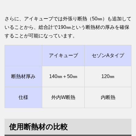
さらに、アイキューブでは外張り断熱（50㎜）も追加して
いることから、総合計で190㎜という断熱材の厚みを確保
することが可能になっています。
アイキューブ
セゾンAタイプ
断熱材厚み
140㎜＋50㎜
120㎜
仕様
外内W断熱
内断熱
使用断熱材の比較