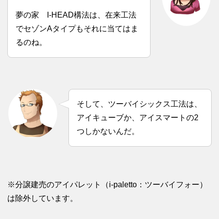
夢の家 I‐HEAD構法は、在来工法
でセゾンAタイプもそれに当てはま
るのね。
そして、ツーバイシックス工法は、
アイキューブか、アイスマートの2
つしかないんだ。
※分譲建売のアイパレット（i-paletto：ツーバイフォー）
は除外しています。