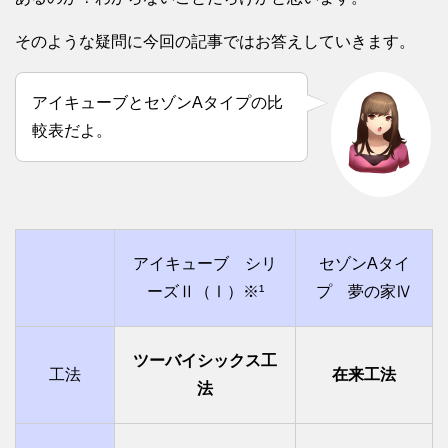
そのような疑問に今回の記事ではお答えしていきます。
アイキューブとセゾンAタイプの比
較表だよ。
アイキューブ シリ
セゾンAタイ
ーズⅡ（Ⅰ）※¹
プ 夢の家Ⅳ
ツーバイシックス工
工法
在来工法
法