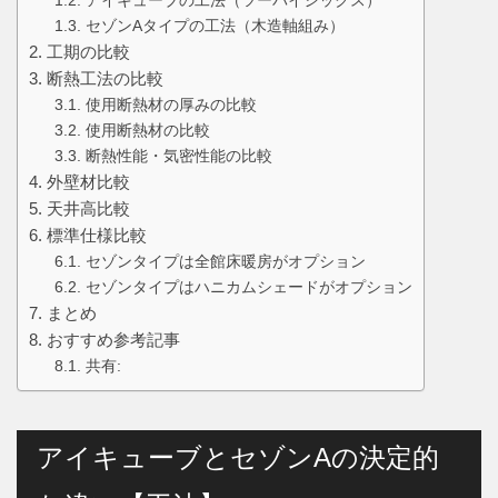
アイキューブの工法（ツーバイシックス）
セゾンAタイプの工法（木造軸組み）
工期の比較
断熱工法の比較
使用断熱材の厚みの比較
使用断熱材の比較
断熱性能・気密性能の比較
外壁材比較
天井高比較
標準仕様比較
セゾンタイプは全館床暖房がオプション
セゾンタイプはハニカムシェードがオプション
まとめ
おすすめ参考記事
共有:
アイキューブとセゾンAの決定的