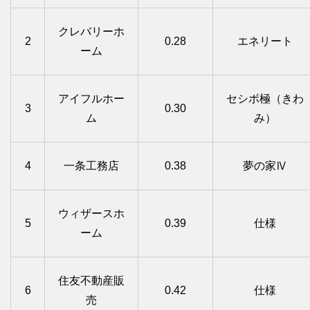
クレバリーホ
2
0.28
エネリート
ーム
アイフルホー
セシボ極（きわ
3
0.30
ム
み）
4
一条工務店
0.38
夢の家Ⅳ
ウィザースホ
5
0.39
仕様
ーム
住友不動産販
6
0.42
仕様
売