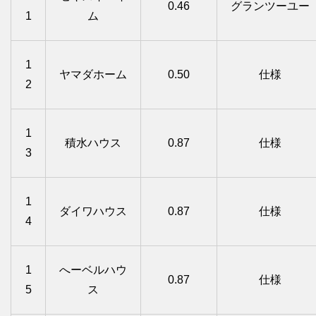
0.46
グランツーユー
1
ム
1
ヤマダホーム
0.50
仕様
2
1
積水ハウス
0.87
仕様
3
1
ダイワハウス
0.87
仕様
4
1
へーベルハウ
0.87
仕様
5
ス