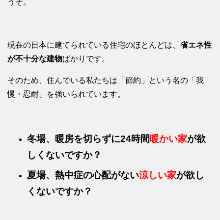
うぞ。
現在の日本に建てられている住宅のほとんどは、
省エネ性
が不十分な建物
ばかりです。
そのため、住んでいる私たちは「節約」という名の「我
慢・忍耐」を強いられています。
冬場、暖房を切らずに
24時間
暖かい家
が欲
しくないですか？
夏場、熱中症の心配がない
涼しい家
が欲し
くないですか？