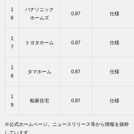
1
パナソニック
0.87
仕様
6
ホームズ
1
トヨタホーム
0.87
仕様
7
1
タマホーム
0.87
仕様
8
1
桧家住宅
0.87
仕様
9
※公式ホームページ。ニュースリリース等から情報を抜粋
しています。