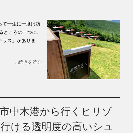
って一生に一度は訪
るところの一つに、
テラス」がありま
続きを読む
田市中木港から行くヒリゾ
と行ける透明度の高いシュ