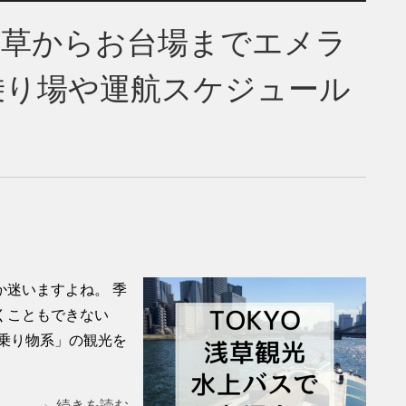
浅草からお台場までエメラ
乗り場や運航スケジュール
迷いますよね。 季
くこともできない
乗り物系」の観光を
続きを読む