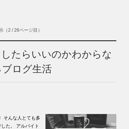
（2 / 26ページ目）
をしたらいいのかわからな
るブログ生活
 そんな人とても多
した。 アルバイト