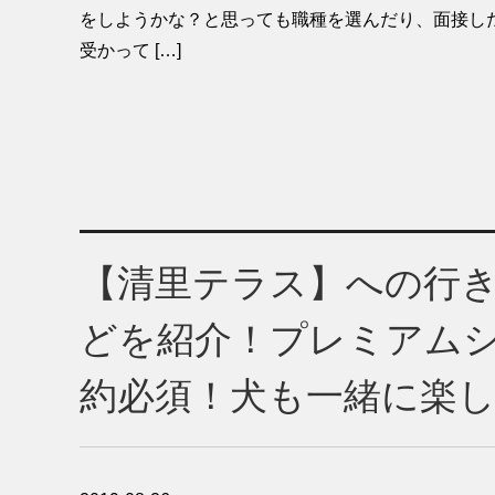
をしようかな？と思っても職種を選んだり、面接した
受かって […]
【清里テラス】への行
どを紹介！プレミアム
約必須！犬も一緒に楽