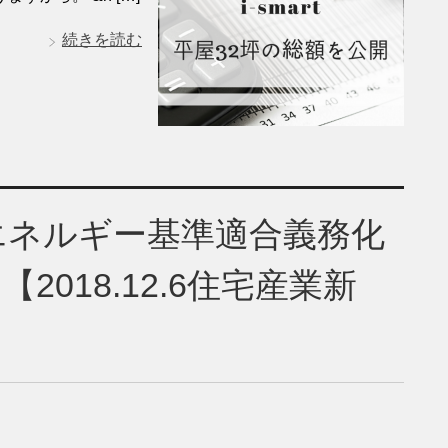
続きを読む
省エネルギー基準適合義務化
018.12.6住宅産業新