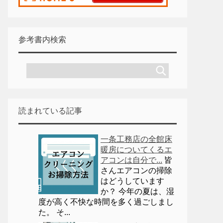
参考書内検索
読まれている記事
一条工務店の全館床
暖房についてくるエ
アコンは自分で...
皆
さんエアコンの掃除
はどうしています
か？ 今年の夏は、湿
度が高く不快な時間を多く過ごしまし
た。 そ...