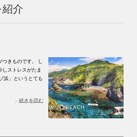
を紹介
つきものです。 し
少しストレスがたま
ゾ浜」というとても
続きを読む