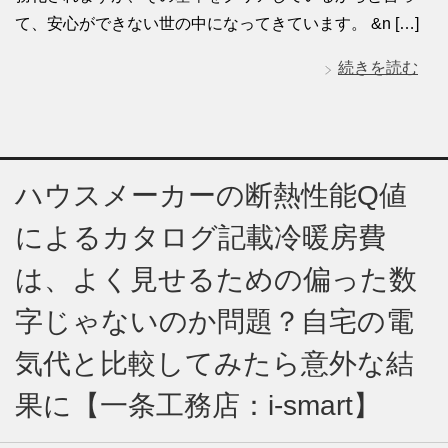
て、安心ができない世の中になってきています。 &n […]
続きを読む
ハウスメーカーの断熱性能Q値
によるカタログ記載冷暖房費
は、よく見せるための偏った数
字じゃないのか問題？自宅の電
気代と比較してみたら意外な結
果に【一条工務店：i-smart】