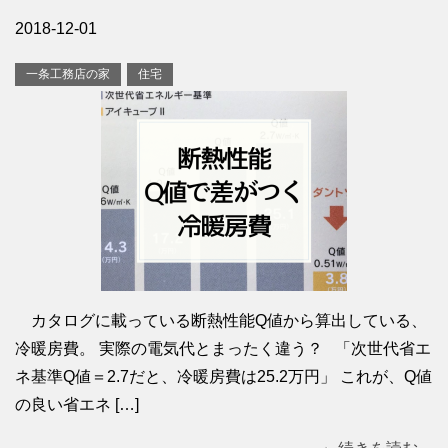
2018-12-01
一条工務店の家
住宅
カタログに載っている断熱性能Q値から算出している、
冷暖房費。 実際の電気代とまったく違う？ 「次世代省エ
ネ基準Q値＝2.7だと、冷暖房費は25.2万円」 これが、Q値
の良い省エネ […]