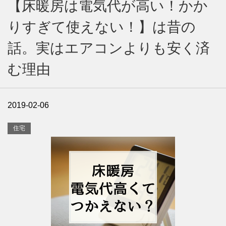
【床暖房は電気代が高い！かか
りすぎて使えない！】は昔の
話。実はエアコンよりも安く済
む理由
2019-02-06
住宅