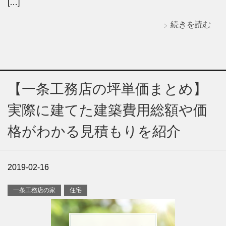
[…]
続きを読む
【一条工務店の坪単価まとめ】
実際に建てた建築費用総額や価
格がわかる見積もりを紹介
2019-02-16
一条工務店の家
住宅