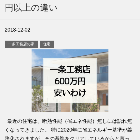
円以上の違い
2018-12-02
一条工務店の家
住宅
最近の住宅は、断熱性能（省エネ性能）無しには語れ無
くなってきました。 特に2020年に省エネルギー基準が義
務化されますが、その基準をクリアしているからと言っ