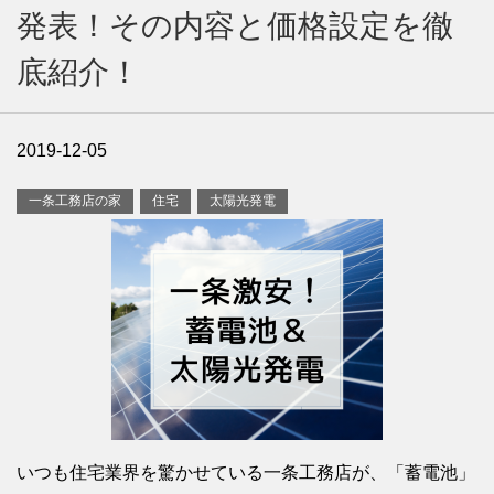
発表！その内容と価格設定を徹
底紹介！
2019-12-05
一条工務店の家
住宅
太陽光発電
いつも住宅業界を驚かせている一条工務店が、「蓄電池」