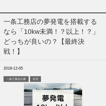
一条工務店の夢発電を搭載する
なら「10kw未満！？以上！？」
どっちが良いの？【最終決
戦！】
2018-12-05
一条工務店の家
住宅