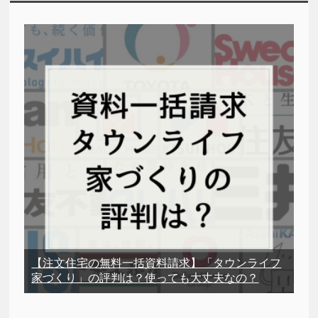
【注文住宅の無料一括資料請求】「タウンライフ
家づくり」の評判は？使っても大丈夫なの？